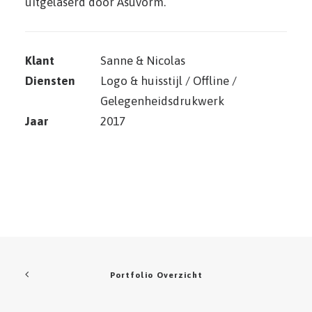
uitgelaserd door Asuvorm.
Klant
Sanne & Nicolas
Diensten
Logo & huisstijl / Offline /
Gelegenheidsdrukwerk
Jaar
2017
Portfolio Overzicht