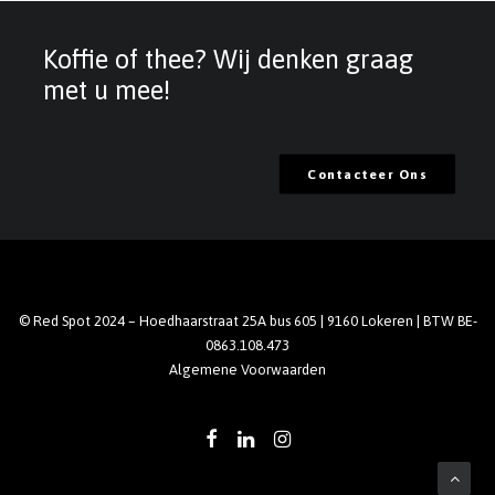
Koffie of thee? Wij denken graag
met u mee!
Contacteer Ons
© Red Spot 2024 – Hoedhaarstraat 25A bus 605 | 9160 Lokeren | BTW BE-
0863.108.473
Algemene Voorwaarden