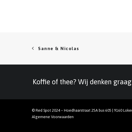
Sanne & Nicolas
Koffie of thee? Wij denken graa
© Red Spot 2024 – Hoedhaarstraat 25A bus 605 | 9160 Loke
Algemene Voorwaarden