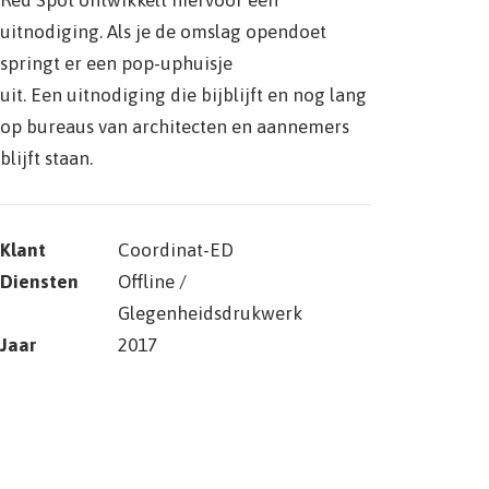
Red Spot ontwikkelt hiervoor een
uitnodiging. Als je de omslag opendoet
springt er een pop-uphuisje
uit. Een uitnodiging die bijblijft en nog lang
op bureaus van architecten en aannemers
blijft staan.
Klant
Coordinat-ED
Diensten
Offline /
Glegenheidsdrukwerk
Jaar
2017