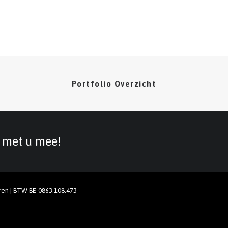
Portfolio Overzicht
g met u mee!
ren | BTW BE-0863.108.473