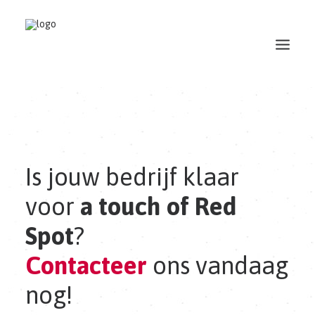
Is jouw bedrijf klaar
voor
a touch of Red
Spot
?
Contacteer
ons vandaag
nog!