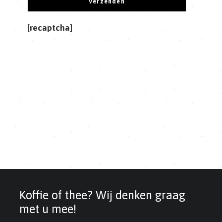
[recaptcha]
Koffie of thee? Wij denken graag
met u mee!