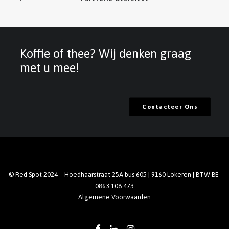
Koffie of thee? Wij denken graag
met u mee!
Contacteer Ons
© Red Spot 2024 – Hoedhaarstraat 25A bus 605 | 9160 Lokeren | BTW BE-
0863.108.473
Algemene Voorwaarden