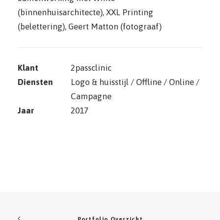
(binnenhuisarchitecte), XXL Printing
(belettering), Geert Matton (fotograaf)
Klant
2passclinic
Diensten
Logo & huisstijl / Offline / Online /
Campagne
Jaar
2017
Portfolio Overzicht